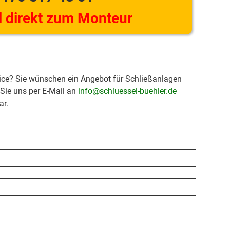
 direkt zum Monteur
ice? Sie wünschen ein Angebot für Schließanlagen
 Sie uns per E-Mail an
info@schluessel-buehler.de
ar.