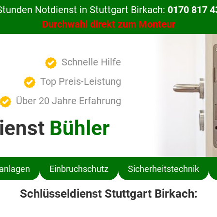
Stunden Notdienst in Stuttgart Birkach:
0170 817 4
Durchwahl direkt zum Monteur
Schnelle Hilfe
Top Preis-Leistung
Über 20 Jahre Erfahrung
ienst
Bühler
ßanlagen
Einbruchschutz
Sicherheitstechnik
Schlüsseldienst Stuttgart Birkach: