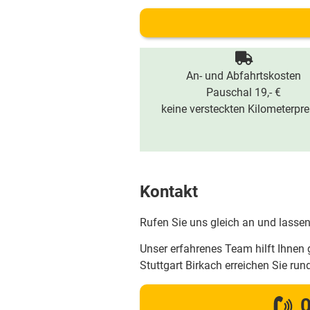
An- und Abfahrtskosten
Pauschal 19,- €
keine versteckten Kilometerpre
Kontakt
Rufen Sie uns gleich an und lassen
Unser erfahrenes Team hilft Ihnen 
Stuttgart Birkach erreichen Sie r
0