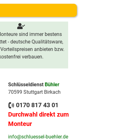
onteure sind immer bestens
tet - deutsche Qualitätsware,
 Vorteilspreisen anbieten bzw.
kostenfrei verbauen.
Schlüsseldienst
Bühler
70599 Stuttgart Birkach
0170 817 43 01
Durchwahl direkt zum
Monteur
info@schluessel-buehler.de