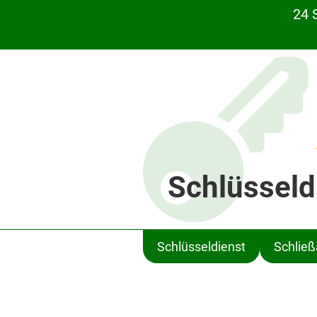
24 
Schlüsseld
Schlüsseldienst
Schlie