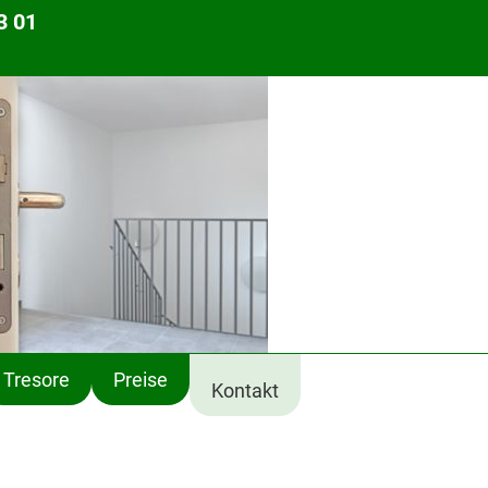
3 01
Tresore
Preise
Kontakt