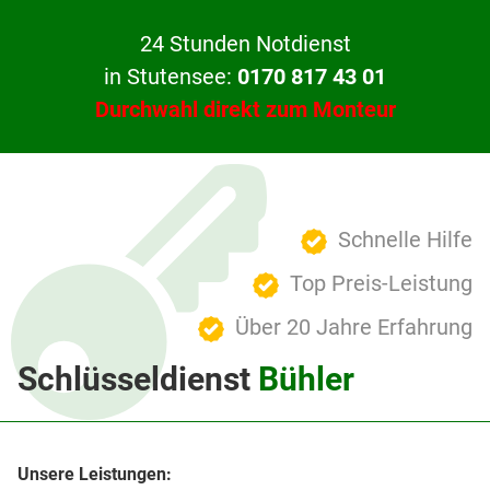
24 Stunden Notdienst
in Stutensee:
0170 817 43 01
Durchwahl direkt zum Monteur
Schnelle Hilfe
Top Preis-Leistung
Über 20 Jahre Erfahrung
Schlüsseldienst
Bühler