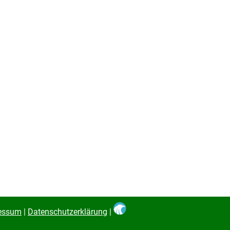
essum
|
Datenschutzerklärung
|