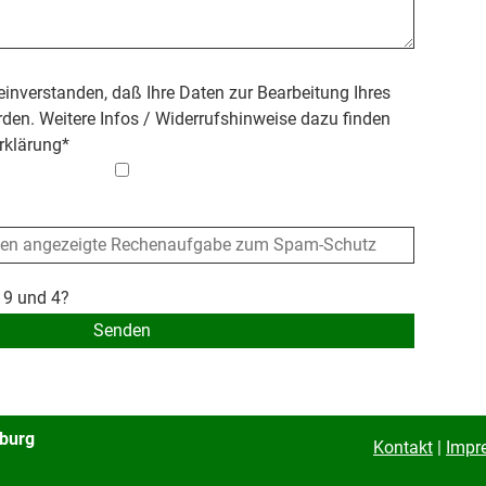
 einverstanden, daß Ihre Daten zur Bearbeitung Ihres
den. Weitere Infos / Widerrufshinweise dazu finden
rklärung
*
 9 und 4?
sburg
Kontakt
|
Impr