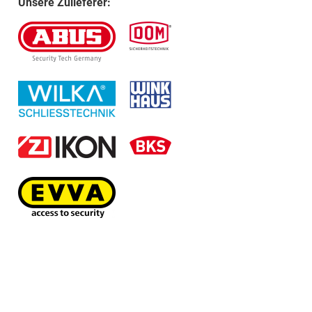
Unsere Zulieferer: