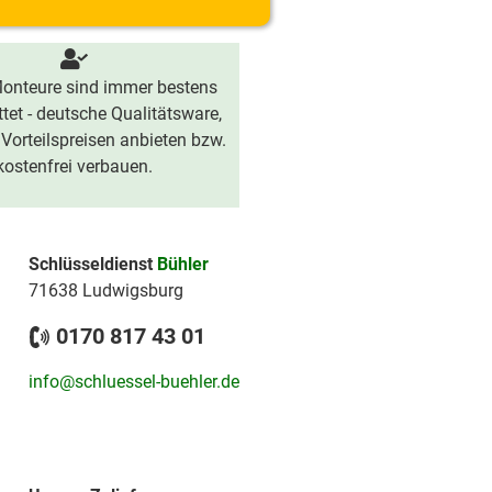
onteure sind immer bestens
tet - deutsche Qualitätsware,
 Vorteilspreisen anbieten bzw.
kostenfrei verbauen.
Schlüsseldienst
Bühler
71638 Ludwigsburg
0170 817 43 01
info@schluessel-buehler.de