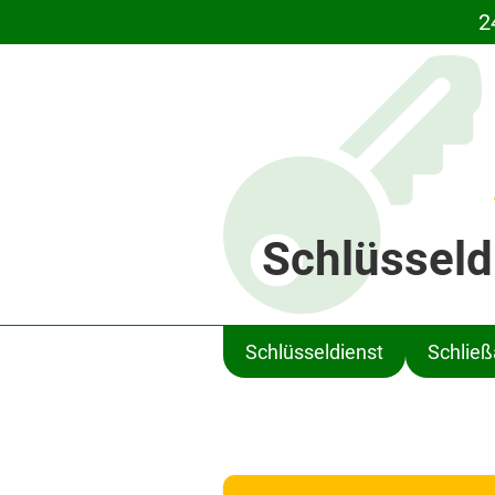
2
Schlüsseld
Schlüsseldienst
Schlie