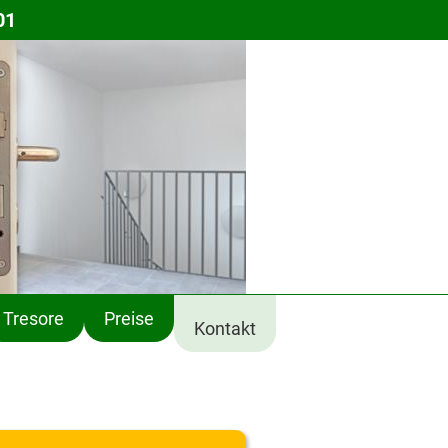
01
Tresore
Preise
Kontakt