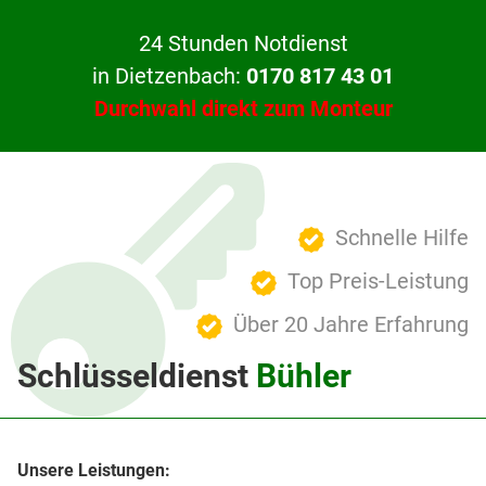
24 Stunden Notdienst
in Dietzenbach:
0170 817 43 01
Durchwahl direkt zum Monteur
Schnelle Hilfe
Top Preis-Leistung
Über 20 Jahre Erfahrung
Schlüsseldienst
Bühler