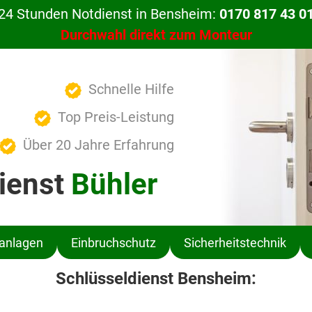
24 Stunden Notdienst in Bensheim:
0170 817 43 0
Durchwahl direkt zum Monteur
Schnelle Hilfe
Top Preis-Leistung
Über 20 Jahre Erfahrung
ienst
Bühler
ßanlagen
Einbruchschutz
Sicherheitstechnik
Schlüsseldienst Bensheim: