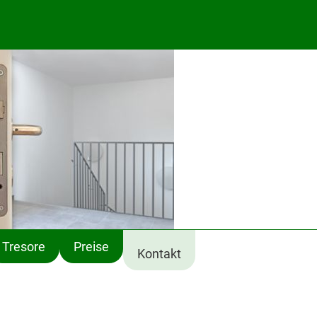
1
Tresore
Preise
Kontakt