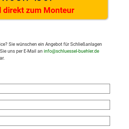
 direkt zum Monteur
ice? Sie wünschen ein Angebot für Schließanlagen
 Sie uns per E-Mail an
info@schluessel-buehler.de
ar.