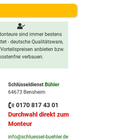
onteure sind immer bestens
tet - deutsche Qualitätsware,
 Vorteilspreisen anbieten bzw.
kostenfrei verbauen.
Schlüsseldienst
Bühler
64673 Bensheim
0170 817 43 01
Durchwahl direkt zum
Monteur
info@schluessel-buehler.de