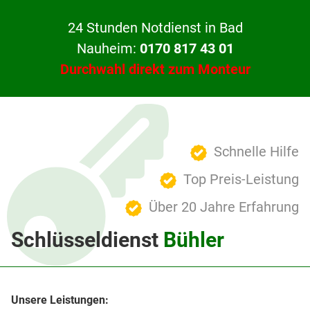
24 Stunden Notdienst in Bad
Nauheim:
0170 817 43 01
Durchwahl direkt zum Monteur
Schnelle Hilfe
Top Preis-Leistung
Über 20 Jahre Erfahrung
Schlüsseldienst
Bühler