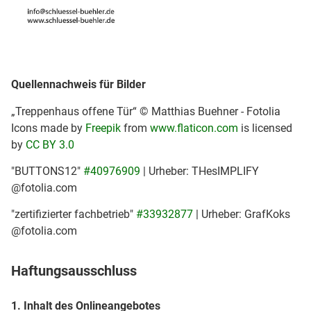
Quellennachweis für Bilder
„Treppenhaus offene Tür“ © Matthias Buehner - Fotolia
Icons made by
Freepik
from
www.flaticon.com
is licensed
by
CC BY 3.0
"BUTTONS12"
#40976909
| Urheber: THesIMPLIFY
@fotolia.com
"zertifizierter fachbetrieb"
#33932877
| Urheber: GrafKoks
@fotolia.com
Haftungsausschluss
1. Inhalt des Onlineangebotes