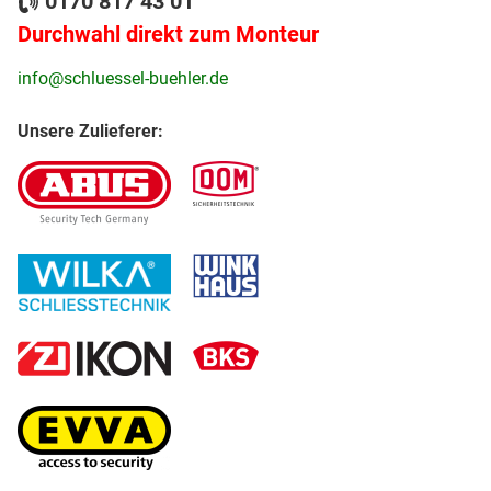
0170 817 43 01
Durchwahl direkt zum Monteur
info@schluessel-buehler.de
Unsere Zulieferer: