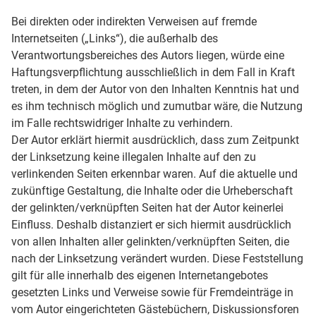
Bei direkten oder indirekten Verweisen auf fremde
Internetseiten („Links“), die außerhalb des
Verantwortungsbereiches des Autors liegen, würde eine
Haftungsverpflichtung ausschließlich in dem Fall in Kraft
treten, in dem der Autor von den Inhalten Kenntnis hat und
es ihm technisch möglich und zumutbar wäre, die Nutzung
im Falle rechtswidriger Inhalte zu verhindern.
Der Autor erklärt hiermit ausdrücklich, dass zum Zeitpunkt
der Linksetzung keine illegalen Inhalte auf den zu
verlinkenden Seiten erkennbar waren. Auf die aktuelle und
zukünftige Gestaltung, die Inhalte oder die Urheberschaft
der gelinkten/verknüpften Seiten hat der Autor keinerlei
Einfluss. Deshalb distanziert er sich hiermit ausdrücklich
von allen Inhalten aller gelinkten/verknüpften Seiten, die
nach der Linksetzung verändert wurden. Diese Feststellung
gilt für alle innerhalb des eigenen Internetangebotes
gesetzten Links und Verweise sowie für Fremdeinträge in
vom Autor eingerichteten Gästebüchern, Diskussionsforen