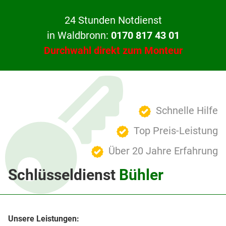
24 Stunden Notdienst
in Waldbronn:
0170 817 43 01
Durchwahl direkt zum Monteur
Schnelle Hilfe
Top Preis-Leistung
Über 20 Jahre Erfahrung
Schlüsseldienst
Bühler