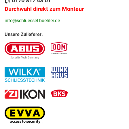
0170 817 43 01
Durchwahl direkt zum Monteur
info@schluessel-buehler.de
Unsere Zulieferer: