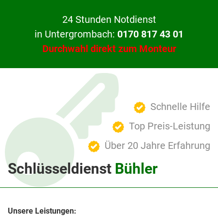
24 Stunden Notdienst
in Untergrombach:
0170 817 43 01
Durchwahl direkt zum Monteur
Schnelle Hilfe
Top Preis-Leistung
Über 20 Jahre Erfahrung
Schlüsseldienst
Bühler