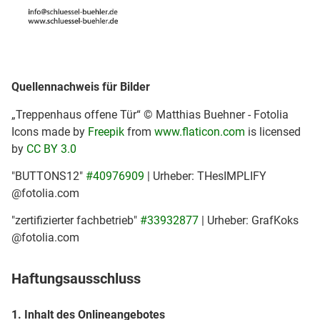
Quellennachweis für Bilder
„Treppenhaus offene Tür“ © Matthias Buehner - Fotolia
Icons made by
Freepik
from
www.flaticon.com
is licensed
by
CC BY 3.0
"BUTTONS12"
#40976909
| Urheber: THesIMPLIFY
@fotolia.com
"zertifizierter fachbetrieb"
#33932877
| Urheber: GrafKoks
@fotolia.com
Haftungsausschluss
1. Inhalt des Onlineangebotes