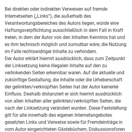
Bei direkten oder indirekten Verweisen auf fremde
Internetseiten („Links“), die außerhalb des
Verantwortungsbereiches des Autors liegen, würde eine
Haftungsverpflichtung ausschließlich in dem Fall in Kraft
treten, in dem der Autor von den Inhalten Kenntnis hat und
es ihm technisch möglich und zumutbar wäre, die Nutzung
im Falle rechtswidriger Inhalte zu verhindern.
Der Autor erklärt hiermit ausdrücklich, dass zum Zeitpunkt
der Linksetzung keine illegalen Inhalte auf den zu
verlinkenden Seiten erkennbar waren. Auf die aktuelle und
zukünftige Gestaltung, die Inhalte oder die Urheberschaft
der gelinkten/verknüpften Seiten hat der Autor keinerlei
Einfluss. Deshalb distanziert er sich hiermit ausdrücklich
von allen Inhalten aller gelinkten/verknüpften Seiten, die
nach der Linksetzung verändert wurden. Diese Feststellung
gilt für alle innerhalb des eigenen Internetangebotes
gesetzten Links und Verweise sowie für Fremdeinträge in
vom Autor eingerichteten Gästebüchern, Diskussionsforen