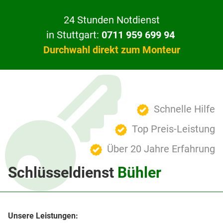
24 Stunden Notdienst
in Stuttgart:
0711 959 699 94
Durchwahl direkt zum Monteur
Schnelle Hilfe
Top Preis-Leistung
Über 20 Jahre Erfahrung
Schlüsseldienst
Bühler