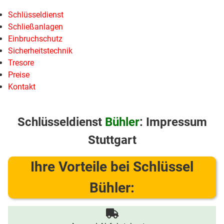
Schlüsseldienst
Schließanlagen
Einbruchschutz
Sicherheitstechnik
Tresore
Preise
Kontakt
Schlüsseldienst
Bühler
: Impressum
Stuttgart
Ihre Vorteile bei Schlüssel
Bühler: