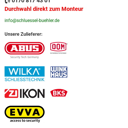
0170 817 43 01
Durchwahl direkt zum Monteur
info@schluessel-buehler.de
Unsere Zulieferer: