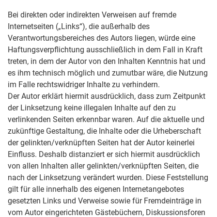
Bei direkten oder indirekten Verweisen auf fremde
Internetseiten („Links“), die außerhalb des
Verantwortungsbereiches des Autors liegen, würde eine
Haftungsverpflichtung ausschließlich in dem Fall in Kraft
treten, in dem der Autor von den Inhalten Kenntnis hat und
es ihm technisch möglich und zumutbar wäre, die Nutzung
im Falle rechtswidriger Inhalte zu verhindern.
Der Autor erklärt hiermit ausdrücklich, dass zum Zeitpunkt
der Linksetzung keine illegalen Inhalte auf den zu
verlinkenden Seiten erkennbar waren. Auf die aktuelle und
zukünftige Gestaltung, die Inhalte oder die Urheberschaft
der gelinkten/verknüpften Seiten hat der Autor keinerlei
Einfluss. Deshalb distanziert er sich hiermit ausdrücklich
von allen Inhalten aller gelinkten/verknüpften Seiten, die
nach der Linksetzung verändert wurden. Diese Feststellung
gilt für alle innerhalb des eigenen Internetangebotes
gesetzten Links und Verweise sowie für Fremdeinträge in
vom Autor eingerichteten Gästebüchern, Diskussionsforen