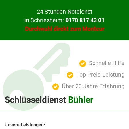
24 Stunden Notdienst
in Schriesheim:
0170 817 43 01
Durchwahl direkt zum Monteur
Schnelle Hilfe
Top Preis-Leistung
Über 20 Jahre Erfahrung
Schlüsseldienst
Bühler