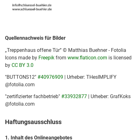
Quellennachweis für Bilder
„Treppenhaus offene Tür“ © Matthias Buehner - Fotolia
Icons made by
Freepik
from
www.flaticon.com
is licensed
by
CC BY 3.0
"BUTTONS12"
#40976909
| Urheber: THesIMPLIFY
@fotolia.com
"zertifizierter fachbetrieb"
#33932877
| Urheber: GrafKoks
@fotolia.com
Haftungsausschluss
1. Inhalt des Onlineangebotes