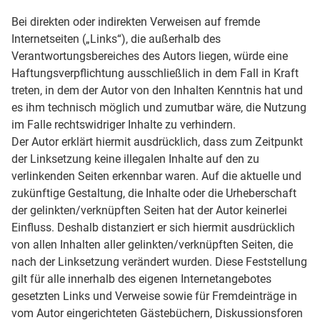
Bei direkten oder indirekten Verweisen auf fremde
Internetseiten („Links“), die außerhalb des
Verantwortungsbereiches des Autors liegen, würde eine
Haftungsverpflichtung ausschließlich in dem Fall in Kraft
treten, in dem der Autor von den Inhalten Kenntnis hat und
es ihm technisch möglich und zumutbar wäre, die Nutzung
im Falle rechtswidriger Inhalte zu verhindern.
Der Autor erklärt hiermit ausdrücklich, dass zum Zeitpunkt
der Linksetzung keine illegalen Inhalte auf den zu
verlinkenden Seiten erkennbar waren. Auf die aktuelle und
zukünftige Gestaltung, die Inhalte oder die Urheberschaft
der gelinkten/verknüpften Seiten hat der Autor keinerlei
Einfluss. Deshalb distanziert er sich hiermit ausdrücklich
von allen Inhalten aller gelinkten/verknüpften Seiten, die
nach der Linksetzung verändert wurden. Diese Feststellung
gilt für alle innerhalb des eigenen Internetangebotes
gesetzten Links und Verweise sowie für Fremdeinträge in
vom Autor eingerichteten Gästebüchern, Diskussionsforen