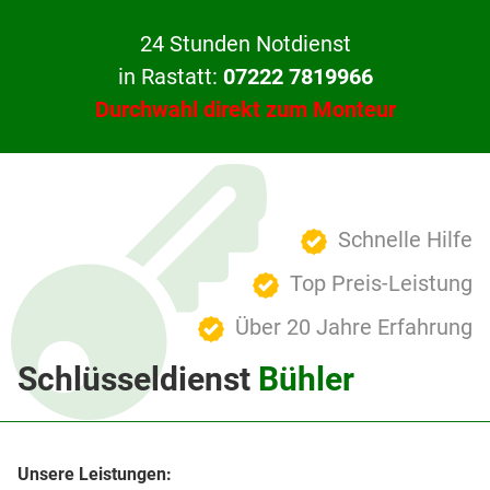
24 Stunden Notdienst
in Rastatt:
07222 7819966
Durchwahl direkt zum Monteur
Schnelle Hilfe
Top Preis-Leistung
Über 20 Jahre Erfahrung
Schlüsseldienst
Bühler