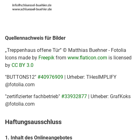
Quellennachweis für Bilder
„Treppenhaus offene Tür“ © Matthias Buehner - Fotolia
Icons made by
Freepik
from
www.flaticon.com
is licensed
by
CC BY 3.0
"BUTTONS12"
#40976909
| Urheber: THesIMPLIFY
@fotolia.com
"zertifizierter fachbetrieb"
#33932877
| Urheber: GrafKoks
@fotolia.com
Haftungsausschluss
1. Inhalt des Onlineangebotes