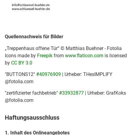
Quellennachweis für Bilder
„Treppenhaus offene Tür“ © Matthias Buehner - Fotolia
Icons made by
Freepik
from
www.flaticon.com
is licensed
by
CC BY 3.0
"BUTTONS12"
#40976909
| Urheber: THesIMPLIFY
@fotolia.com
"zertifizierter fachbetrieb"
#33932877
| Urheber: GrafKoks
@fotolia.com
Haftungsausschluss
1. Inhalt des Onlineangebotes