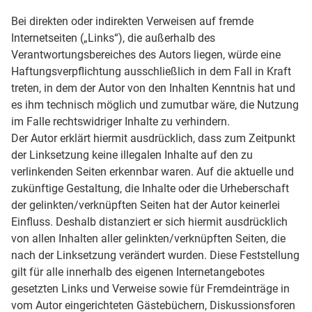
Bei direkten oder indirekten Verweisen auf fremde
Internetseiten („Links“), die außerhalb des
Verantwortungsbereiches des Autors liegen, würde eine
Haftungsverpflichtung ausschließlich in dem Fall in Kraft
treten, in dem der Autor von den Inhalten Kenntnis hat und
es ihm technisch möglich und zumutbar wäre, die Nutzung
im Falle rechtswidriger Inhalte zu verhindern.
Der Autor erklärt hiermit ausdrücklich, dass zum Zeitpunkt
der Linksetzung keine illegalen Inhalte auf den zu
verlinkenden Seiten erkennbar waren. Auf die aktuelle und
zukünftige Gestaltung, die Inhalte oder die Urheberschaft
der gelinkten/verknüpften Seiten hat der Autor keinerlei
Einfluss. Deshalb distanziert er sich hiermit ausdrücklich
von allen Inhalten aller gelinkten/verknüpften Seiten, die
nach der Linksetzung verändert wurden. Diese Feststellung
gilt für alle innerhalb des eigenen Internetangebotes
gesetzten Links und Verweise sowie für Fremdeinträge in
vom Autor eingerichteten Gästebüchern, Diskussionsforen