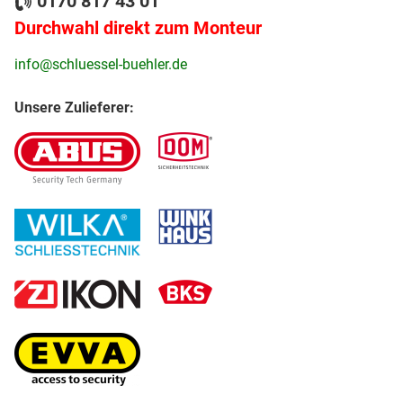
0170 817 43 01
Durchwahl direkt zum Monteur
info@schluessel-buehler.de
Unsere Zulieferer: