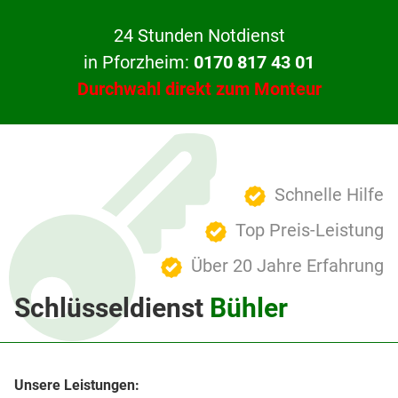
24 Stunden Notdienst
in Pforzheim:
0170 817 43 01
Durchwahl direkt zum Monteur
Schnelle Hilfe
Top Preis-Leistung
Über 20 Jahre Erfahrung
Schlüsseldienst
Bühler