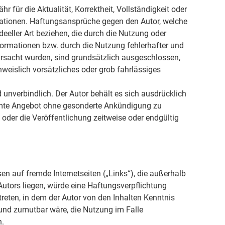
r für die Aktualität, Korrektheit, Vollständigkeit oder
rmationen. Haftungsansprüche gegen den Autor, welche
deeller Art beziehen, die durch die Nutzung oder
ormationen bzw. durch die Nutzung fehlerhafter und
ursacht wurden, sind grundsätzlich ausgeschlossen,
hweislich vorsätzliches oder grob fahrlässiges
 unverbindlich. Der Autor behält es sich ausdrücklich
samte Angebot ohne gesonderte Ankündigung zu
 oder die Veröffentlichung zeitweise oder endgültig
sen auf fremde Internetseiten („Links“), die außerhalb
utors liegen, würde eine Haftungsverpflichtung
 treten, in dem der Autor von den Inhalten Kenntnis
und zumutbar wäre, die Nutzung im Falle
n.