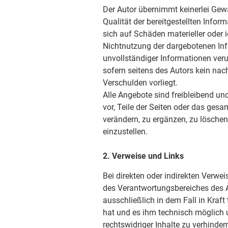
Der Autor übernimmt keinerlei Gewäh
Qualität der bereitgestellten Info
sich auf Schäden materieller oder i
Nichtnutzung der dargebotenen Inf
unvollständiger Informationen ver
sofern seitens des Autors kein nac
Verschulden vorliegt.
Alle Angebote sind freibleibend und
vor, Teile der Seiten oder das ge
verändern, zu ergänzen, zu löschen
einzustellen.
2. Verweise und Links
Bei direkten oder indirekten Verwei
des Verantwortungsbereiches des A
ausschließlich in dem Fall in Kraft
hat und es ihm technisch möglich 
rechtswidriger Inhalte zu verhinder