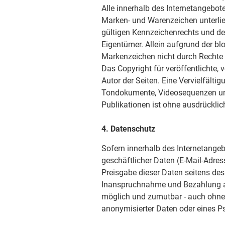
Alle innerhalb des Internetangebot
Marken- und Warenzeichen unterli
gültigen Kennzeichenrechts und de
Eigentümer. Allein aufgrund der bl
Markenzeichen nicht durch Rechte D
Das Copyright für veröffentlichte, v
Autor der Seiten. Eine Vervielfälti
Tondokumente, Videosequenzen und
Publikationen ist ohne ausdrücklic
4. Datenschutz
Sofern innerhalb des Internetangeb
geschäftlicher Daten (E-Mail-Adress
Preisgabe dieser Daten seitens des 
Inanspruchnahme und Bezahlung all
möglich und zumutbar - auch ohne
anonymisierter Daten oder eines P