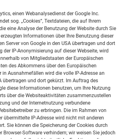
ytics, einen Webanalysedienst der Google Inc.
ndet sog. „Cookies“, Textdateien, die auf Ihrem
ie eine Analyse der Benutzung der Website durch Sie
 erzeugten Informationen über Ihre Benutzung dieser
nen Server von Google in den USA übertragen und dort
ng der IP-Anonymisierung auf dieser Webseite, wird
 innerhalb von Mitgliedstaaten der Europäischen
aaten des Abkommens über den Europäischen
 in Ausnahmefällen wird die volle IP-Adresse an
 übertragen und dort gekürzt. Im Auftrag des
ogle diese Informationen benutzen, um Ihre Nutzung
rts über die Websiteaktivitäten zusammenzustellen
tzung und der Internetnutzung verbundene
ebsitebetreiber zu erbringen. Die im Rahmen von
 übermittelte IP-Adresse wird nicht mit anderen
. Sie können die Speicherung der Cookies durch
er Browser-Software verhindern; wir weisen Sie jedoch