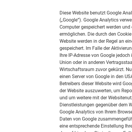
Diese Website benutzt Google Anal
(„Google“). Google Analytics verwe
Computer gespeichert werden und d
ermöglichen. Die durch den Cookie
Website werden in der Regel an ei
gespeichert. Im Falle der Aktivieru
Ihre IP-Adresse von Google jedoch
Union oder in anderen Vertragsst
Wirtschaftsraum zuvor gekürzt. Nur
einen Server von Google in den USA
Betreibers dieser Website wird Go
der Website auszuwerten, um Repo
und um weitere mit der Websitenu
Dienstleistungen gegenüber dem W
Google Analytics von Ihrem Browser
Daten von Google zusammengeführt
eine entsprechende Einstellung Ihr