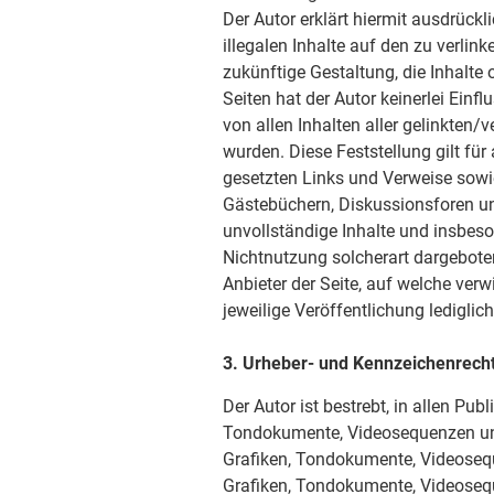
Der Autor erklärt hiermit ausdrück
illegalen Inhalte auf den zu verlin
zukünftige Gestaltung, die Inhalte
Seiten hat der Autor keinerlei Einfl
von allen Inhalten aller gelinkten/
wurden. Diese Feststellung gilt für
gesetzten Links und Verweise sowi
Gästebüchern, Diskussionsforen und 
unvollständige Inhalte und insbes
Nichtnutzung solcherart dargeboten
Anbieter der Seite, auf welche verw
jeweilige Veröffentlichung lediglich
3. Urheber- und Kennzeichenrech
Der Autor ist bestrebt, in allen Pu
Tondokumente, Videosequenzen und 
Grafiken, Tondokumente, Videosequ
Grafiken, Tondokumente, Videoseq