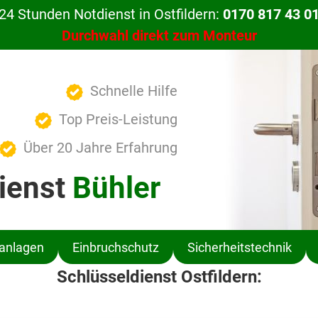
24 Stunden Notdienst in Ostfildern:
0170 817 43 0
Durchwahl direkt zum Monteur
Schnelle Hilfe
Top Preis-Leistung
Über 20 Jahre Erfahrung
ienst
Bühler
ßanlagen
Einbruchschutz
Sicherheitstechnik
Schlüsseldienst Ostfildern: