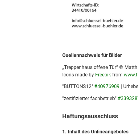
Quellennachweis für Bilder
„Treppenhaus offene Tür“ © Matthi
Icons made by
Freepik
from
www.f
"BUTTONS12"
#40976909
| Urheb
"zertifizierter fachbetrieb"
#339328
Haftungsausschluss
1. Inhalt des Onlineangebotes