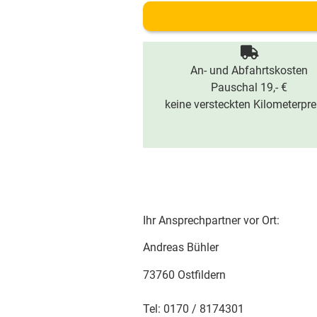
An- und Abfahrtskosten
Pauschal 19,- €
keine versteckten Kilometerpre
Ihr Ansprechpartner vor Ort:
Andreas Bühler
73760 Ostfildern
Tel: 0170 / 8174301