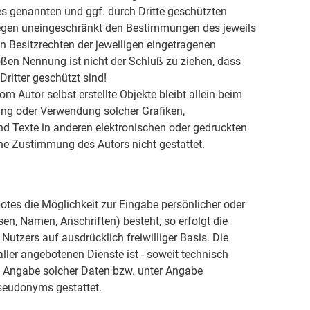
es genannten und ggf. durch Dritte geschützten
egen uneingeschränkt den Bestimmungen des jeweils
n Besitzrechten der jeweiligen eingetragenen
oßen Nennung ist nicht der Schluß zu ziehen, dass
ritter geschützt sind!
om Autor selbst erstellte Objekte bleibt allein beim
gung oder Verwendung solcher Grafiken,
 Texte in anderen elektronischen oder gedruckten
he Zustimmung des Autors nicht gestattet.
otes die Möglichkeit zur Eingabe persönlicher oder
en, Namen, Anschriften) besteht, so erfolgt die
Nutzers auf ausdrücklich freiwilliger Basis. Die
er angebotenen Dienste ist - soweit technisch
 Angabe solcher Daten bzw. unter Angabe
seudonyms gestattet.