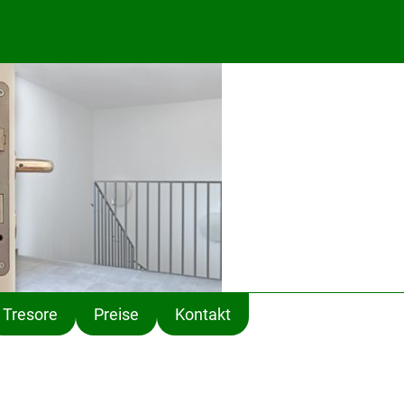
1
Tresore
Preise
Kontakt