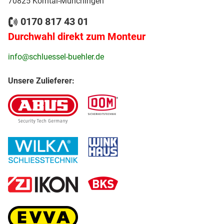
70825 Korntal-Münchingen
0170 817 43 01
Durchwahl direkt zum Monteur
info@schluessel-buehler.de
Unsere Zulieferer: