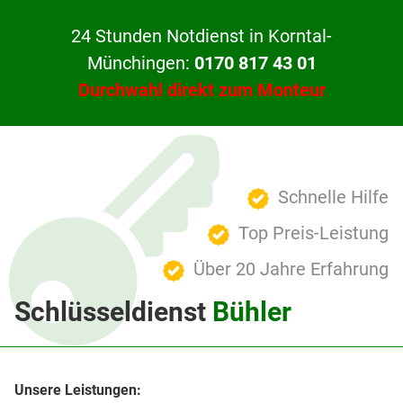
24 Stunden Notdienst in Korntal-
Münchingen:
0170 817 43 01
Durchwahl direkt zum Monteur
Schnelle Hilfe
Top Preis-Leistung
Über 20 Jahre Erfahrung
Schlüsseldienst
Bühler