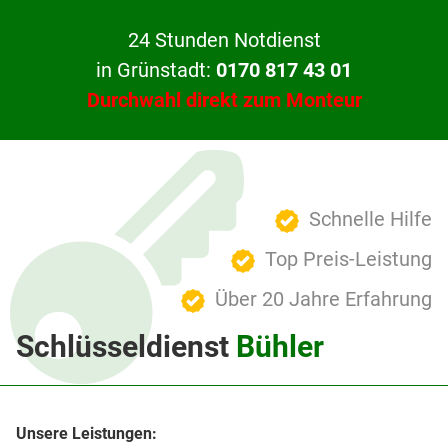
24 Stunden Notdienst
in Grünstadt:
0170 817 43 01
Durchwahl direkt zum Monteur
Schnelle Hilfe
Top Preis-Leistung
Über 20 Jahre Erfahrung
Schlüsseldienst
Bühler