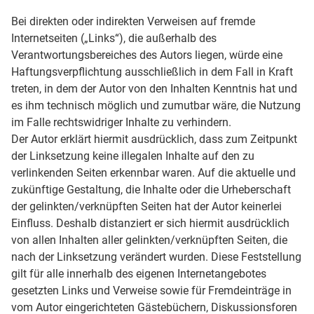
Bei direkten oder indirekten Verweisen auf fremde
Internetseiten („Links“), die außerhalb des
Verantwortungsbereiches des Autors liegen, würde eine
Haftungsverpflichtung ausschließlich in dem Fall in Kraft
treten, in dem der Autor von den Inhalten Kenntnis hat und
es ihm technisch möglich und zumutbar wäre, die Nutzung
im Falle rechtswidriger Inhalte zu verhindern.
Der Autor erklärt hiermit ausdrücklich, dass zum Zeitpunkt
der Linksetzung keine illegalen Inhalte auf den zu
verlinkenden Seiten erkennbar waren. Auf die aktuelle und
zukünftige Gestaltung, die Inhalte oder die Urheberschaft
der gelinkten/verknüpften Seiten hat der Autor keinerlei
Einfluss. Deshalb distanziert er sich hiermit ausdrücklich
von allen Inhalten aller gelinkten/verknüpften Seiten, die
nach der Linksetzung verändert wurden. Diese Feststellung
gilt für alle innerhalb des eigenen Internetangebotes
gesetzten Links und Verweise sowie für Fremdeinträge in
vom Autor eingerichteten Gästebüchern, Diskussionsforen