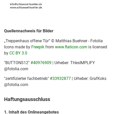
Quellennachweis für Bilder
„Treppenhaus offene Tür“ © Matthias Buehner - Fotolia
Icons made by
Freepik
from
www.flaticon.com
is licensed
by
CC BY 3.0
"BUTTONS12"
#40976909
| Urheber: THesIMPLIFY
@fotolia.com
"zertifizierter fachbetrieb"
#33932877
| Urheber: GrafKoks
@fotolia.com
Haftungsausschluss
1. Inhalt des Onlineangebotes