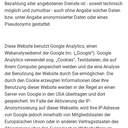
Bezahlung aller angebotenen Dienste ist - soweit technisch
möglich und zumutbar - auch ohne Angabe solcher Daten
bzw. unter Angabe anonymisierter Daten oder eines
Pseudonyms gestattet.
Diese Website benutzt Google Analytics, einen
Webanalysedienst der Google Inc. („Google“). Google
Analytics verwendet sog. „Cookies“, Textdateien, die auf
Ihrem Computer gespeichert werden und die eine Analyse
der Benutzung der Website durch Sie ermöglichen. Die
durch den Cookie erzeugten Informationen über Ihre
Benutzung dieser Website werden in der Regel an einen
Server von Google in den USA übertragen und dort
gespeichert. Im Falle der Aktivierung der IP-
Anonymisierung auf dieser Webseite, wird Ihre IP-Adresse
von Google jedoch innerhalb von Mitgliedstaaten der
Europäischen Union oder in anderen Vertragsstaaten des