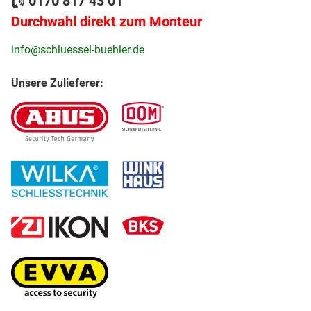
0170 817 43 01
Durchwahl direkt zum Monteur
info@schluessel-buehler.de
Unsere Zulieferer: