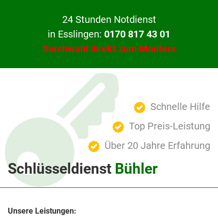
24 Stunden Notdienst
in Esslingen:
0170 817 43 01
Durchwahl direkt zum Monteur
Schnelle Hilfe
Top Preis-Leistung
Über 20 Jahre Erfahrung
Schlüsseldienst
Bühler