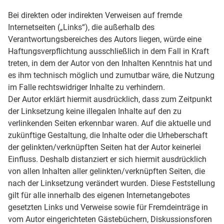
Bei direkten oder indirekten Verweisen auf fremde
Internetseiten („Links“), die außerhalb des
Verantwortungsbereiches des Autors liegen, würde eine
Haftungsverpflichtung ausschließlich in dem Fall in Kraft
treten, in dem der Autor von den Inhalten Kenntnis hat und
es ihm technisch möglich und zumutbar wäre, die Nutzung
im Falle rechtswidriger Inhalte zu verhindern.
Der Autor erklärt hiermit ausdrücklich, dass zum Zeitpunkt
der Linksetzung keine illegalen Inhalte auf den zu
verlinkenden Seiten erkennbar waren. Auf die aktuelle und
zukünftige Gestaltung, die Inhalte oder die Urheberschaft
der gelinkten/verknüpften Seiten hat der Autor keinerlei
Einfluss. Deshalb distanziert er sich hiermit ausdrücklich
von allen Inhalten aller gelinkten/verknüpften Seiten, die
nach der Linksetzung verändert wurden. Diese Feststellung
gilt für alle innerhalb des eigenen Internetangebotes
gesetzten Links und Verweise sowie für Fremdeinträge in
vom Autor eingerichteten Gästebüchern, Diskussionsforen