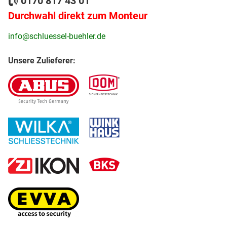
0170 817 43 01
Durchwahl direkt zum Monteur
info@schluessel-buehler.de
Unsere Zulieferer: