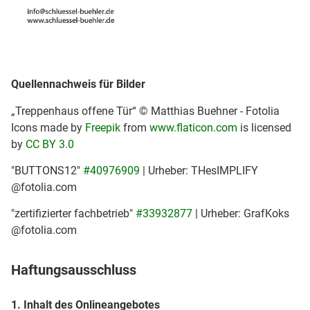
Quellennachweis für Bilder
„Treppenhaus offene Tür“ © Matthias Buehner - Fotolia
Icons made by
Freepik
from
www.flaticon.com
is licensed
by
CC BY 3.0
"BUTTONS12"
#40976909
| Urheber: THesIMPLIFY
@fotolia.com
"zertifizierter fachbetrieb"
#33932877
| Urheber: GrafKoks
@fotolia.com
Haftungsausschluss
1. Inhalt des Onlineangebotes