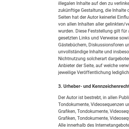
illegalen Inhalte auf den zu verlin
zukünftige Gestaltung, die Inhalte
Seiten hat der Autor keinerlei Einfl
von allen Inhalten aller gelinkten/
wurden. Diese Feststellung gilt für
gesetzten Links und Verweise sowi
Gästebüchern, Diskussionsforen und 
unvollständige Inhalte und insbes
Nichtnutzung solcherart dargeboten
Anbieter der Seite, auf welche verw
jeweilige Veröffentlichung lediglich
3. Urheber- und Kennzeichenrech
Der Autor ist bestrebt, in allen Pu
Tondokumente, Videosequenzen und 
Grafiken, Tondokumente, Videosequ
Grafiken, Tondokumente, Videoseq
Alle innerhalb des Internetangebot