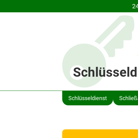
24
Schlüsseld
Schlüsseldienst
Schlie