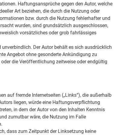
rmationen. Haftungsansprüche gegen den Autor, welche
deeller Art beziehen, die durch die Nutzung oder
ormationen bzw. durch die Nutzung fehlerhafter und
ursacht wurden, sind grundsätzlich ausgeschlossen,
hweislich vorsätzliches oder grob fahrlässiges
 unverbindlich. Der Autor behält es sich ausdrücklich
samte Angebot ohne gesonderte Ankündigung zu
 oder die Veröffentlichung zeitweise oder endgültig
sen auf fremde Internetseiten („Links“), die außerhalb
utors liegen, würde eine Haftungsverpflichtung
 treten, in dem der Autor von den Inhalten Kenntnis
und zumutbar wäre, die Nutzung im Falle
n.
lich, dass zum Zeitpunkt der Linksetzung keine