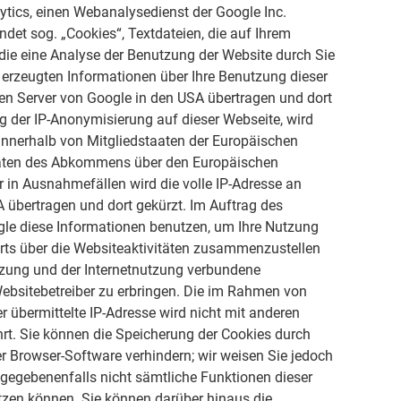
ytics, einen Webanalysedienst der Google Inc.
ndet sog. „Cookies“, Textdateien, die auf Ihrem
ie eine Analyse der Benutzung der Website durch Sie
 erzeugten Informationen über Ihre Benutzung dieser
nen Server von Google in den USA übertragen und dort
ng der IP-Anonymisierung auf dieser Webseite, wird
 innerhalb von Mitgliedstaaten der Europäischen
aaten des Abkommens über den Europäischen
 in Ausnahmefällen wird die volle IP-Adresse an
 übertragen und dort gekürzt. Im Auftrag des
ogle diese Informationen benutzen, um Ihre Nutzung
rts über die Websiteaktivitäten zusammenzustellen
tzung und der Internetnutzung verbundene
ebsitebetreiber zu erbringen. Die im Rahmen von
 übermittelte IP-Adresse wird nicht mit anderen
. Sie können die Speicherung der Cookies durch
er Browser-Software verhindern; wir weisen Sie jedoch
l gegebenenfalls nicht sämtliche Funktionen dieser
zen können. Sie können darüber hinaus die