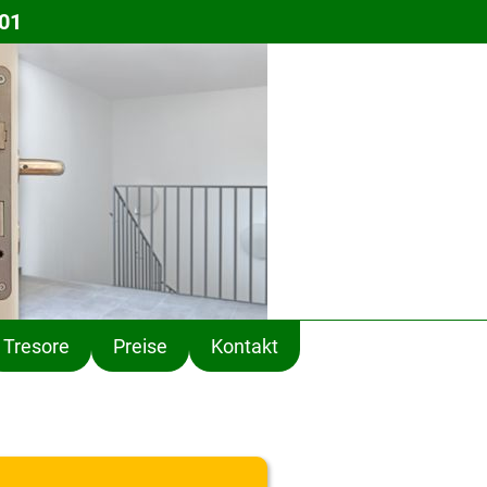
 01
Tresore
Preise
Kontakt