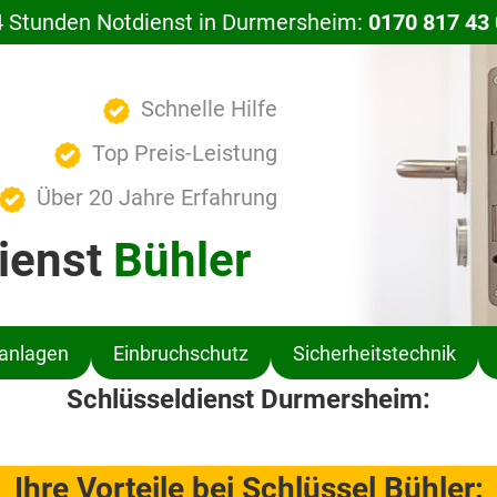
 Stunden Notdienst in Durmersheim:
0170 817 43
Schnelle Hilfe
Top Preis-Leistung
Über 20 Jahre Erfahrung
ienst
Bühler
ßanlagen
Einbruchschutz
Sicherheitstechnik
Schlüsseldienst Durmersheim:
Ihre Vorteile bei Schlüssel Bühler: