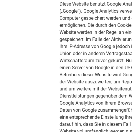
Diese Website benutzt Google Anal
(„Google“). Google Analytics verwe
Computer gespeichert werden und d
ermöglichen. Die durch den Cookie
Website werden in der Regel an ei
gespeichert. Im Falle der Aktivieru
Ihre IP-Adresse von Google jedoch
Union oder in anderen Vertragsst
Wirtschaftsraum zuvor gekürzt. Nur
einen Server von Google in den USA
Betreibers dieser Website wird Go
der Website auszuwerten, um Repo
und um weitere mit der Websitenu
Dienstleistungen gegenüber dem W
Google Analytics von Ihrem Browser
Daten von Google zusammengeführt
eine entsprechende Einstellung Ihr
darauf hin, dass Sie in diesem Fal
Website vollumfänglich werden nut