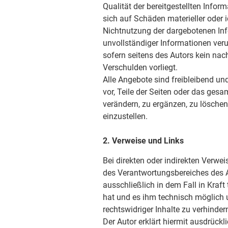
Qualität der bereitgestellten Info
sich auf Schäden materieller oder i
Nichtnutzung der dargebotenen Inf
unvollständiger Informationen ver
sofern seitens des Autors kein nac
Verschulden vorliegt.
Alle Angebote sind freibleibend und
vor, Teile der Seiten oder das ge
verändern, zu ergänzen, zu löschen
einzustellen.
2. Verweise und Links
Bei direkten oder indirekten Verwei
des Verantwortungsbereiches des A
ausschließlich in dem Fall in Kraft
hat und es ihm technisch möglich 
rechtswidriger Inhalte zu verhinder
Der Autor erklärt hiermit ausdrück