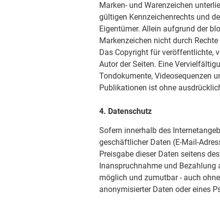
Marken- und Warenzeichen unterli
gültigen Kennzeichenrechts und de
Eigentümer. Allein aufgrund der bl
Markenzeichen nicht durch Rechte D
Das Copyright für veröffentlichte, v
Autor der Seiten. Eine Vervielfälti
Tondokumente, Videosequenzen und
Publikationen ist ohne ausdrücklic
4. Datenschutz
Sofern innerhalb des Internetangeb
geschäftlicher Daten (E-Mail-Adress
Preisgabe dieser Daten seitens des 
Inanspruchnahme und Bezahlung all
möglich und zumutbar - auch ohne
anonymisierter Daten oder eines P