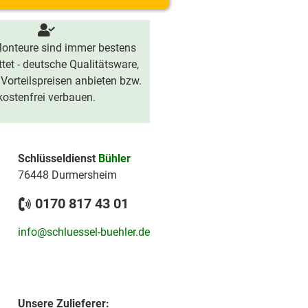
onteure sind immer bestens
tet - deutsche Qualitätsware,
 Vorteilspreisen anbieten bzw.
kostenfrei verbauen.
Schlüsseldienst
Bühler
76448 Durmersheim
0170 817 43 01
info@schluessel-buehler.de
Unsere Zulieferer: