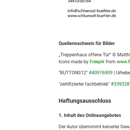
Quellennachweis für Bilder
„Treppenhaus offene Tür“ © Matthi
Icons made by
Freepik
from
www.f
"BUTTONS12"
#40976909
| Urheb
"zertifizierter fachbetrieb"
#339328
Haftungsausschluss
1. Inhalt des Onlineangebotes
Der Autor übernimmt keinerlei Gewäh