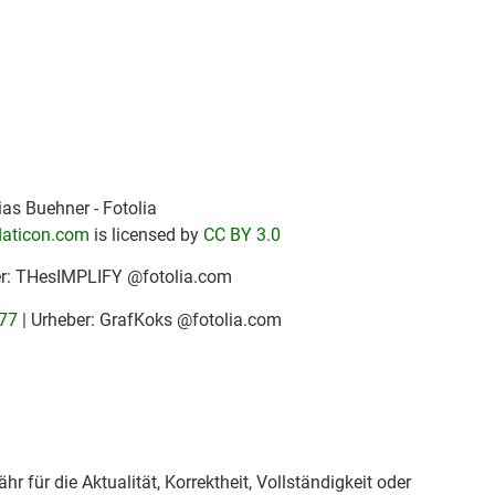
as Buehner - Fotolia
laticon.com
is licensed by
CC BY 3.0
er: THesIMPLIFY @fotolia.com
77
| Urheber: GrafKoks @fotolia.com
r für die Aktualität, Korrektheit, Vollständigkeit oder