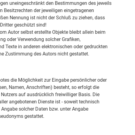
egen uneingeschränkt den Bestimmungen des jeweils
n Besitzrechten der jeweiligen eingetragenen
oßen Nennung ist nicht der Schluß zu ziehen, dass
ritter geschützt sind!
om Autor selbst erstellte Objekte bleibt allein beim
gung oder Verwendung solcher Grafiken,
 Texte in anderen elektronischen oder gedruckten
he Zustimmung des Autors nicht gestattet.
otes die Möglichkeit zur Eingabe persönlicher oder
en, Namen, Anschriften) besteht, so erfolgt die
Nutzers auf ausdrücklich freiwilliger Basis. Die
er angebotenen Dienste ist - soweit technisch
 Angabe solcher Daten bzw. unter Angabe
seudonyms gestattet.