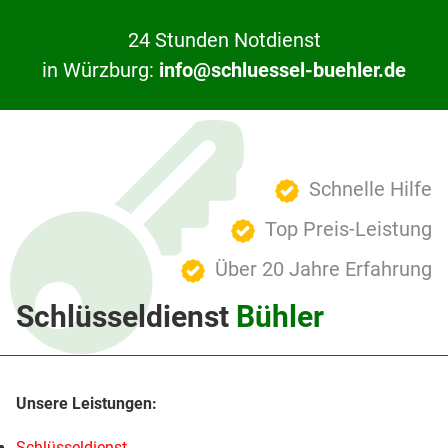
24 Stunden Notdienst
in Würzburg:
info@schluessel-buehler.de
Schnelle Hilfe
Top Preis-Leistung
Über 20 Jahre Erfahrung
Schlüsseldienst
Bühler
Schlüsseldienst