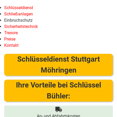
Schlüsseldienst
Schließanlagen
Einbruchschutz
Sicherheitstechnik
Tresore
Preise
Kontakt
Schlüsseldienst Stuttgart
Möhringen
Ihre Vorteile bei Schlüssel
Bühler:
An- und Abfahrtskosten