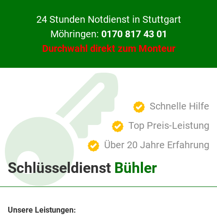
24 Stunden Notdienst in Stuttgart
Möhringen:
0170 817 43 01
Durchwahl direkt zum Monteur
Schnelle Hilfe
Top Preis-Leistung
Über 20 Jahre Erfahrung
Schlüsseldienst
Bühler