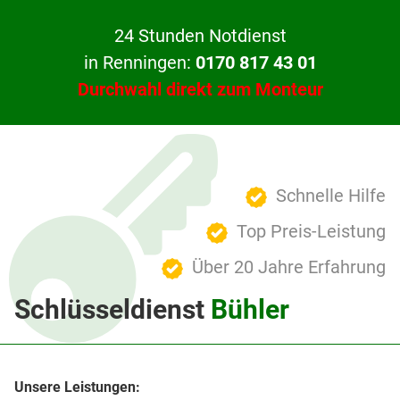
24 Stunden Notdienst
in Renningen:
0170 817 43 01
Durchwahl direkt zum Monteur
Schnelle Hilfe
Top Preis-Leistung
Über 20 Jahre Erfahrung
Schlüsseldienst
Bühler