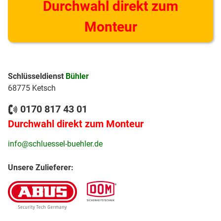
Durchwahl direkt zum
Monteur
Schlüsseldienst
Bühler
68775 Ketsch
0170 817 43 01
Durchwahl direkt zum Monteur
info@schluessel-buehler.de
Unsere Zulieferer: