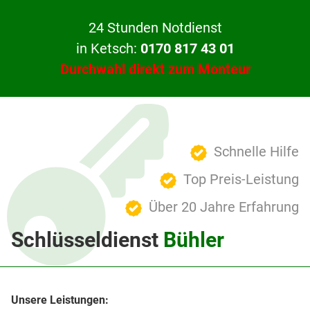
24 Stunden Notdienst
in Ketsch:
0170 817 43 01
Durchwahl direkt zum Monteur
Schnelle Hilfe
Top Preis-Leistung
Über 20 Jahre Erfahrung
Schlüsseldienst
Bühler