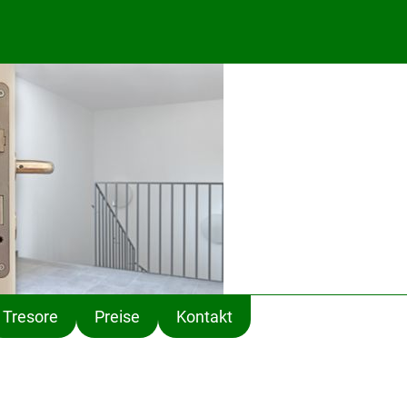
Tresore
Preise
Kontakt