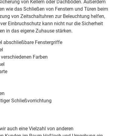
icherung von Kellern oder Dachböden. Außerdem
 wie das Schließen von Fenstern und Türen beim
zung von Zeitschaltuhren zur Beleuchtung helfen,
iver Einbruchschutz kann nicht nur die Sicherheit
en in das eigene Zuhause stärken.
l abschließbare Fenstergriffe
el
n verschiedenen Farben
el
arte
ren
tiger Schließvorrichtung
ir auch eine Vielzahl von anderen
ren Kunden im Raum Haßloch und Umgebung ein