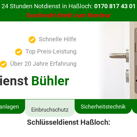
24 Stunden Notdienst in Haßloch:
0170 817 43 01
Durchwahl direkt zum Monteur
Schnelle Hilfe
Top Preis-Leistung
Über 20 Jahre Erfahrung
ienst
Bühler
ßanlagen
Sicherheitstechnik
Einbruchschutz
Schlüsseldienst Haßloch: