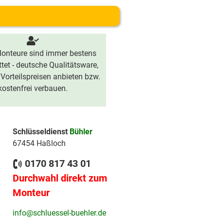
onteure sind immer bestens
tet - deutsche Qualitätsware,
 Vorteilspreisen anbieten bzw.
kostenfrei verbauen.
Schlüsseldienst
Bühler
67454 Haßloch
0170 817 43 01
Durchwahl direkt zum
Monteur
info@schluessel-buehler.de